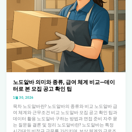
노도알바 의미와 종류, 급여 체계 비교—데이
터로 본 모집 공고 확인 팁
1월 30, 2026
목차 노도알바란? 노도알바의 종류와 비교 노도알바 급
여 체계와 근무조건 비교 노도알바 모집 공고 확인 팁과
데이터 활용 노도알바 구하는 방법과 면접 준비 자주 묻
는 질문들 결론 및 정리 노도알바란? 노도알바는 특정
시간대의 비정규 근무를 가리키며, 보상 체계와 근로조